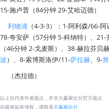
15-施卢普（84分钟 29-艾哈迈德）
利物浦
（4-3-3）：1-阿利森/66-
78-夸安萨（57分钟 5-科纳特）、21
（46分钟 2-戈麦斯）、38-赫拉芬贝赫（
波
）、8-索博斯洛伊/11-
萨拉赫
、9-
努
（杰拉德）
以上仅代表作者观点，并非大赢家比分官方观点
自媒体如有侵权，请联系
大赢家比分