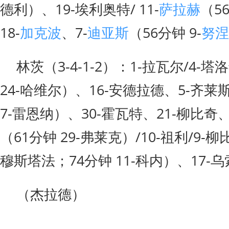
德利）、19-埃利奥特/ 11-
萨拉赫
（5
18-
加克波
、7-
迪亚斯
（56分钟 9-
努涅
林茨（3-4-1-2）：1-拉瓦尔/4-
24-哈维尔）、16-安德拉德、5-齐莱斯
7-雷恩纳）、30-霍瓦特、21-柳比奇
（61分钟 29-弗莱克）/10-祖利/9-柳
穆斯塔法；74分钟 11-科内）、17-
（杰拉德）