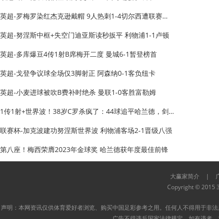
英超-罗梅罗染红杰克逊戴帽 9人热刺1-4切尔西遭联赛首败
英超-努涅斯中框+失空门迪亚斯读秒扳平 利物浦1-1卢顿
英超-多库爆豆4传1射B席梅开二度 曼城6-1暂登榜首
英超-戈登争议球全场仅3脚射正 阿森纳0-1客负纽卡
英超-小麦进球被吹B费补时绝杀 曼联1-0客胜富勒姆
1传1射+世界波！38岁C罗杀疯了：44球追平哈兰德，剑指年度射手
联赛杯-加克波建功努涅斯世界波 利物浦客场2-1晋级八强
第八座！梅西荣膺2023年金球奖 哈兰德获年度最佳前锋
大赢家简介
|
Copyright © 2015 3
声明：本网资讯仅供体育爱好者浏览、购买中国足彩参考之用。任何人不得用于非法
广告不得违反国家法律规定，如有违者，