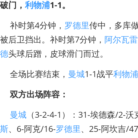
破门，
利物浦
1-1。
补时第4分钟，
罗德里
传中，多库
被后卫挡出。补时第7分钟，
阿尔瓦雷
德
头球后蹭，皮球滑门而过。
全场比赛结束，
曼城
1-1战平
利物
双方出场阵容：
曼城
（3-2-4-1）：31-埃德森/2-
斯
、6-阿克/16-
罗德里
、25-阿坎吉/47