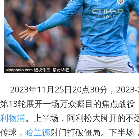
2023年11月25日20点30分，2023
第13轮展开一场万众瞩目的焦点战役
利物浦
。上半场，阿利松大脚开的不
传球，
哈兰德
射门打破僵局。下半场