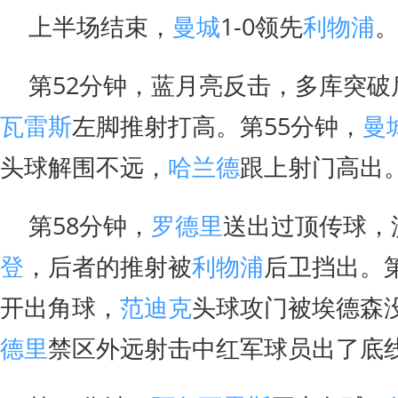
上半场结束，
曼城
1-0领先
利物浦
第52分钟，蓝月亮反击，多库突破
瓦雷斯
左脚推射打高。第55分钟，
曼
头球解围不远，
哈兰德
跟上射门高出
第58分钟，
罗德里
送出过顶传球，
登
，后者的推射被
利物浦
后卫挡出。
开出角球，
范迪克
头球攻门被埃德森没
德里
禁区外远射击中红军球员出了底