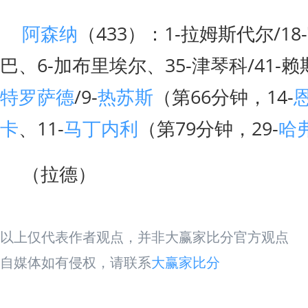
阿森纳
（433）：1-拉姆斯代尔/1
巴、6-加布里埃尔、35-津琴科/41-赖
特罗萨德
/9-
热苏斯
（第66分钟，14-
卡
、11-
马丁内利
（第79分钟，29-
哈
（拉德）
以上仅代表作者观点，并非大赢家比分官方观点
自媒体如有侵权，请联系
大赢家比分