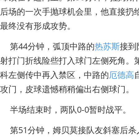
后场的一次手抛球机会里，他直接扔
最终没有形成攻势。
第44分钟，弧顶中路的
热苏斯
接到
射打门折线险些打入球门左侧死角。第
科左侧传中再入禁区，中路的
厄德高
攻门，皮球遗憾稍稍偏出右侧球门。
半场结束时，两队0-0暂时战平。
第51分钟，姆贝莫接队友斜塞后杀