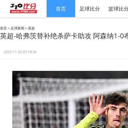
首页
足球比分
篮球比
首页
>
足球新闻
>
英超
英超-哈弗茨替补绝杀萨卡助攻 阿森纳1-
2023-11-26 07:18:34