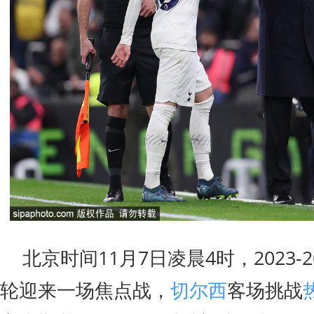
北京时间11月7日凌晨4时，2023-2
轮迎来一场焦点战，
切尔西
客场挑战