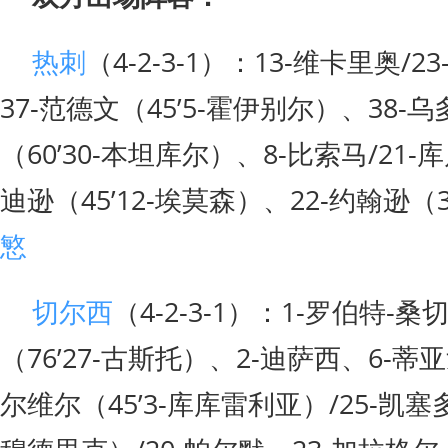
热刺
（4-2-3-1）：13-维卡里奥/
37-范德文（45’5-霍伊别尔）、38-乌
（60’30-本坦库尔）、8-比索马/21-
迪逊（45’12-埃莫森）、22-约翰逊（33
慜
切尔西
（4-2-3-1）：1-罗伯特-桑
（76’27-古斯托）、2-迪萨西、6-蒂
尔维尔（45’3-库库雷利亚）/25-凯塞