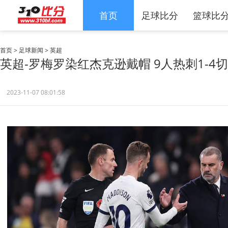
首页
足球比分
篮球比
首页
>
足球新闻
>
英超
英超-罗梅罗染红杰克逊戴帽 9人热刺1-4
2023-11-07 08:01:58