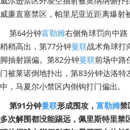
威尔逊禁区外凌空抽射被奥纳纳侧扑
威廉直塞禁区，帕里尼亚近距离爆射
第64分钟
富勒姆
右侧角球罚向中路
稍稍高出，第77分钟
曼联
战术角球打
脚抽射踢偏。第82分钟
曼联
前场中路
门被莱诺倒地扑出，第83分钟达洛特
中，马夏尔小禁区内倒钩打门偏出。
第91分钟
曼联
形成围攻，
富勒姆
禁
多次解围都没能踢远，佩里斯特里禁