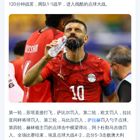
120分钟战罢，两队1-1战平，进入残酷的点球大战。
第一轮，苏塔直接打飞，萨比尔罚入。第二轮，欧文罚入，拉比
亚同样将球罚入。第三轮，马比尔罚入，
萨拉赫
罚入勺子点球。
第四轮，赫林顿主罚的点球击中横梁弹出，阿卜杜勒马吉德罚
入。全场比赛结束，埃及点球大战4-2，总分5-3击败澳大利