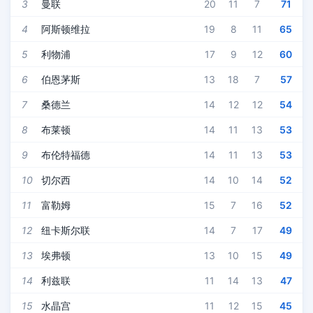
3
曼联
20
11
7
71
4
阿斯顿维拉
19
8
11
65
5
利物浦
17
9
12
60
6
伯恩茅斯
13
18
7
57
7
桑德兰
14
12
12
54
8
布莱顿
14
11
13
53
9
布伦特福德
14
11
13
53
10
切尔西
14
10
14
52
11
富勒姆
15
7
16
52
12
纽卡斯尔联
14
7
17
49
13
埃弗顿
13
10
15
49
14
利兹联
11
14
13
47
15
水晶宫
11
12
15
45