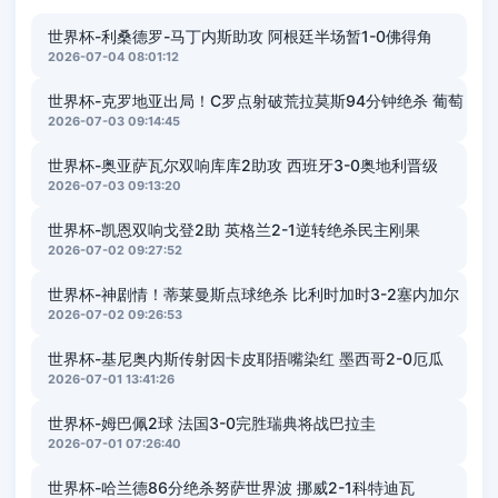
世界杯-利桑德罗-马丁内斯助攻 阿根廷半场暂1-0佛得角
2026-07-04 08:01:12
世界杯-克罗地亚出局！C罗点射破荒拉莫斯94分钟绝杀 葡萄
2026-07-03 09:14:45
世界杯-奥亚萨瓦尔双响库库2助攻 西班牙3-0奥地利晋级
2026-07-03 09:13:20
世界杯-凯恩双响戈登2助 英格兰2-1逆转绝杀民主刚果
2026-07-02 09:27:52
世界杯-神剧情！蒂莱曼斯点球绝杀 比利时加时3-2塞内加尔
2026-07-02 09:26:53
世界杯-基尼奥内斯传射因卡皮耶捂嘴染红 墨西哥2-0厄瓜
2026-07-01 13:41:26
世界杯-姆巴佩2球 法国3-0完胜瑞典将战巴拉圭
2026-07-01 07:26:40
世界杯-哈兰德86分绝杀努萨世界波 挪威2-1科特迪瓦