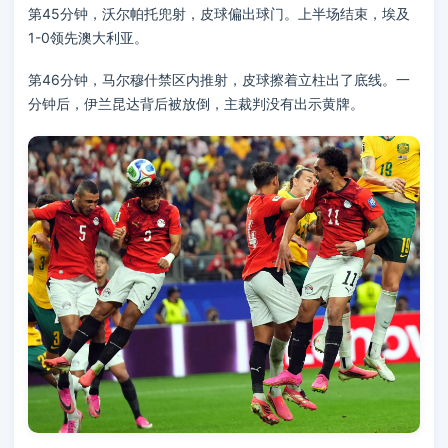
第45分钟，沃尔帕托兜射，皮球偏出球门。上半场结束，埃及
1-0领先澳大利亚。
第46分钟，马尔穆什禁区内推射，皮球擦着立柱出了底线。一
分钟后，伊兰昆达背后被放倒，主裁判没有出示黄牌。