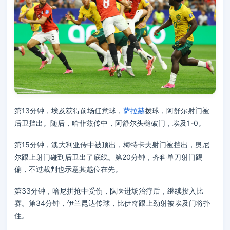
第13分钟，埃及获得前场任意球，
萨拉赫
拨球，阿舒尔射门被
后卫挡出。随后，哈菲兹传中，阿舒尔头槌破门，埃及1-0。
第15分钟，澳大利亚传中被顶出，梅特卡夫射门被挡出，奥尼
尔跟上射门碰到后卫出了底线。第20分钟，齐科单刀射门踢
偏，不过裁判也示意其越位在先。
第33分钟，哈尼拼抢中受伤，队医进场治疗后，继续投入比
赛。第34分钟，伊兰昆达传球，比伊奇跟上劲射被埃及门将扑
住。