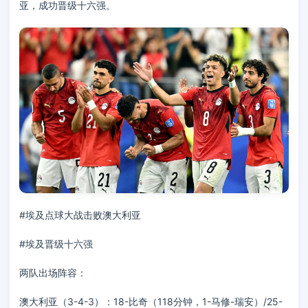
亚，成功晋级十六强。
#埃及点球大战击败澳大利亚
#埃及晋级十六强
两队出场阵容：
澳大利亚（3-4-3）：18-比奇（118分钟，1-马修-瑞安）/25-