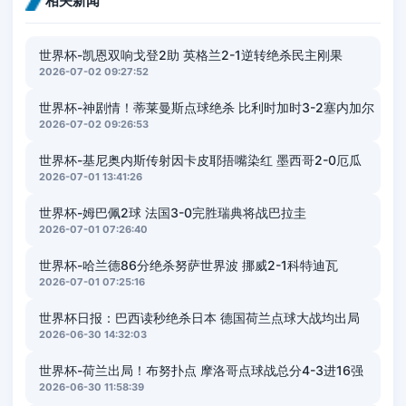
相关新闻
世界杯-凯恩双响戈登2助 英格兰2-1逆转绝杀民主刚果
2026-07-02 09:27:52
世界杯-神剧情！蒂莱曼斯点球绝杀 比利时加时3-2塞内加尔
2026-07-02 09:26:53
世界杯-基尼奥内斯传射因卡皮耶捂嘴染红 墨西哥2-0厄瓜
2026-07-01 13:41:26
世界杯-姆巴佩2球 法国3-0完胜瑞典将战巴拉圭
2026-07-01 07:26:40
世界杯-哈兰德86分绝杀努萨世界波 挪威2-1科特迪瓦
2026-07-01 07:25:16
世界杯日报：巴西读秒绝杀日本 德国荷兰点球大战均出局
2026-06-30 14:32:03
世界杯-荷兰出局！布努扑点 摩洛哥点球战总分4-3进16强
2026-06-30 11:58:39