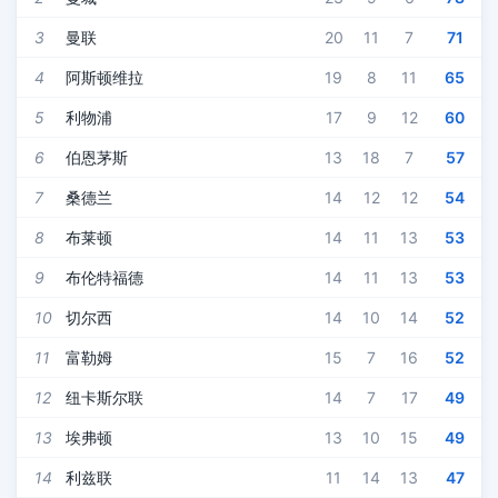
3
曼联
20
11
7
71
4
阿斯顿维拉
19
8
11
65
5
利物浦
17
9
12
60
6
伯恩茅斯
13
18
7
57
7
桑德兰
14
12
12
54
8
布莱顿
14
11
13
53
9
布伦特福德
14
11
13
53
10
切尔西
14
10
14
52
11
富勒姆
15
7
16
52
12
纽卡斯尔联
14
7
17
49
13
埃弗顿
13
10
15
49
14
利兹联
11
14
13
47