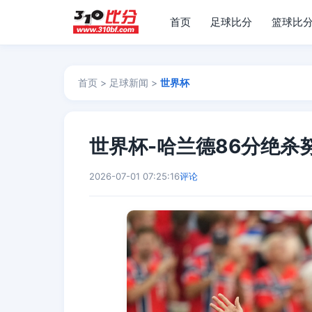
首页
足球比分
篮球比
首页
>
足球新闻
>
世界杯
世界杯-哈兰德86分绝杀努
2026-07-01 07:25:16
评论