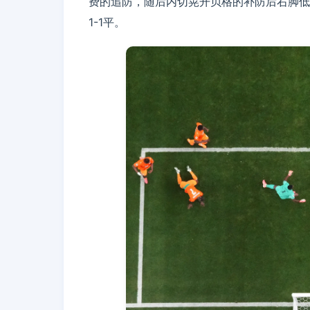
费的追防，随后内切晃开贝格的补防后右脚低
1-1平。