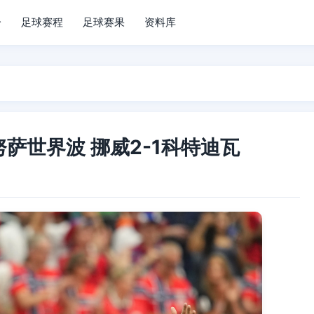
分
足球赛程
足球赛果
资料库
萨世界波 挪威2-1科特迪瓦