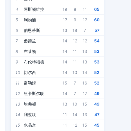
4
阿斯顿维拉
19
8
11
65
5
利物浦
17
9
12
60
6
伯恩茅斯
13
18
7
57
7
桑德兰
14
12
12
54
8
布莱顿
14
11
13
53
9
布伦特福德
14
11
13
53
10
切尔西
14
10
14
52
11
富勒姆
15
7
16
52
12
纽卡斯尔联
14
7
17
49
13
埃弗顿
13
10
15
49
14
利兹联
11
14
13
47
15
水晶宫
11
12
15
45