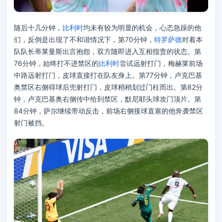
随后十几分钟，
比利时
均未有较为明显的机会，心态急躁的他
们，反倒是出现了不和谐情况下，第70分钟，
特罗萨德
对着本
队队长蒂莱曼斯出言抱怨，双方随即进入互相指责的状态。第
76分钟，始终打不进禁区的
比利时
尝试远射打门，梅赫莱前场
中路远射打门，皮球直接打在队友身上。第77分钟，卢克巴基
奥禁区右侧得球后兜射打门，皮球稍稍划过门柱而出。第82分
钟，卢克巴基奥右侧传中给到禁区，默尼耶头球攻门顶片。第
84分钟，萨尔继续带动反击，前场右侧接球直塞的他奔袭禁区
射门被挡。