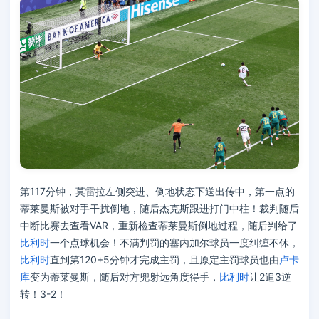
第117分钟，莫雷拉左侧突进、倒地状态下送出传中，第一点的
蒂莱曼斯被对手干扰倒地，随后杰克斯跟进打门中柱！裁判随后
中断比赛去查看VAR，重新检查蒂莱曼斯倒地过程，随后判给了
比利时
一个点球机会！不满判罚的塞内加尔球员一度纠缠不休，
比利时
直到第120+5分钟才完成主罚，且原定主罚球员也由
卢卡
库
变为蒂莱曼斯，随后对方兜射远角度得手，
比利时
让2追3逆
转！3-2！