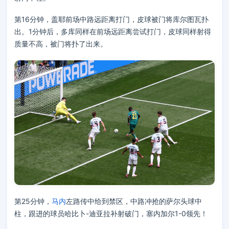
第16分钟，盖耶前场中路远距离打门，皮球被门将库尔图瓦扑
出。1分钟后，多库同样在前场远距离尝试打门，皮球同样射得
质量不高，被门将扑了出来。
第25分钟，
马内
左路传中给到禁区，中路冲抢的萨尔头球中
柱，跟进的球员哈比卜-迪亚拉补射破门，塞内加尔1-0领先！