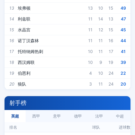
13
埃弗顿
13
10
15
49
14
利兹联
11
14
13
47
15
水晶宫
11
12
15
45
16
诺丁汉森林
11
11
16
44
17
托特纳姆热刺
10
11
17
41
18
西汉姆联
10
9
19
39
19
伯恩利
4
10
24
22
20
狼队
3
11
24
20
射手榜
英超
西甲
意甲
德甲
法甲
中超
排名
球队
进球数