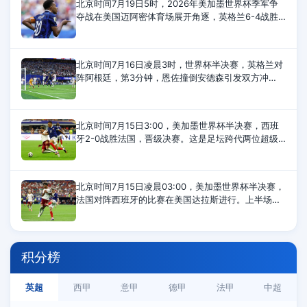
北京时间7月19日5时，2026年美加墨世界杯季军争
夺战在美国迈阿密体育场展开角逐，英格兰6-4战胜
法国，夺得世界杯季军。上半场，赖斯传射建功，孔
萨头槌破门，萨卡打进2球，英格兰4-0领先；
北京时间7月16日凌晨3时，世界杯半决赛，英格兰对
阵阿根廷，第3分钟，恩佐撞倒安德森引发双方冲
突，第37和第42分钟，英格兰队安德森、阿根廷队利
马各自染黄，半场结束，两队0-0打平。第55分
北京时间7月15日3:00，美加墨世界杯半决赛，西班
牙2-0战胜法国，晋级决赛。这是足坛跨代两位超级
巨星姆巴佩与亚马尔的第11次直接交手，姆巴佩9负2
胜遭遇尴尬。姆巴佩VS亚马尔11次交
北京时间7月15日凌晨03:00，美加墨世界杯半决赛，
法国对阵西班牙的比赛在美国达拉斯进行。上半场比
赛，亚马尔造点，奥亚萨瓦尔点射为西班牙首开纪
录，萨利巴伤退，库库雷利亚染黄，半场
积分榜
英超
西甲
意甲
德甲
法甲
中超