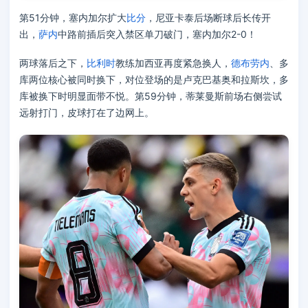
第51分钟，塞内加尔扩大
比分
，尼亚卡泰后场断球后长传开
出，
萨内
中路前插后突入禁区单刀破门，塞内加尔2-0！
两球落后之下，
比利时
教练加西亚再度紧急换人，
德布劳内
、多
库两位核心被同时换下，对位登场的是卢克巴基奥和拉斯坎，多
库被换下时明显面带不悦。第59分钟，蒂莱曼斯前场右侧尝试
远射打门，皮球打在了边网上。