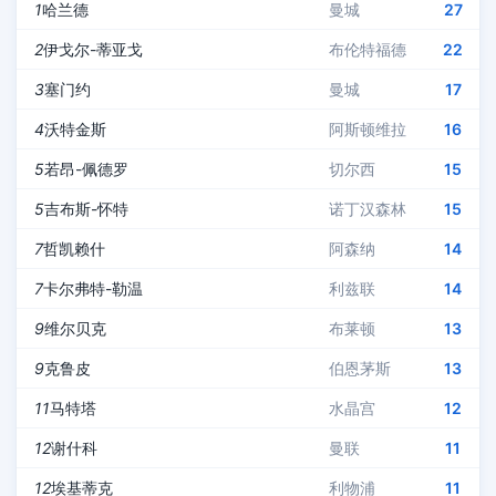
1
哈兰德
曼城
27
2
伊戈尔-蒂亚戈
布伦特福德
22
3
塞门约
曼城
17
4
沃特金斯
阿斯顿维拉
16
5
若昂-佩德罗
切尔西
15
5
吉布斯-怀特
诺丁汉森林
15
7
哲凯赖什
阿森纳
14
7
卡尔弗特-勒温
利兹联
14
9
维尔贝克
布莱顿
13
9
克鲁皮
伯恩茅斯
13
11
马特塔
水晶宫
12
12
谢什科
曼联
11
12
埃基蒂克
利物浦
11