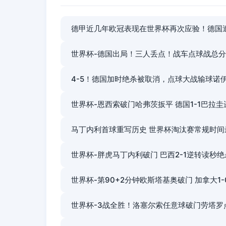
德甲近几年欧冠表现在世界杯再次应验！德国
世界杯-德国出局！三人丢点！战车点球战总分4
4-5！德国加时绝杀被取消，点球大战输球诺
世界杯-恩西索破门哈弗茨扳平 德国1-1巴拉圭
马丁内利首球重写历史 世界杯淘汰赛常规时间
世界杯-胖虎马丁内利破门 巴西2-1逆转读秒
世界杯-第90+2分钟欧斯塔基奥破门 加拿大1
世界杯-3战全胜！洛塞尔索任意球破门劳塔罗点