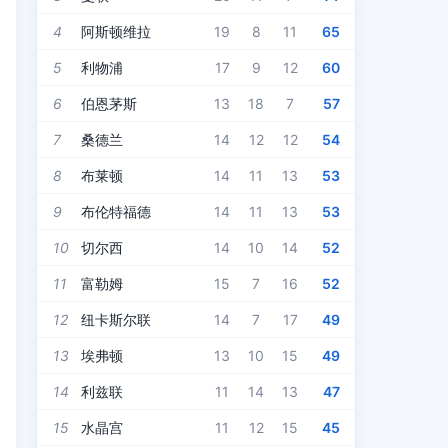
4
阿斯顿维拉
19
8
11
65
5
利物浦
17
9
12
60
6
伯恩茅斯
13
18
7
57
7
桑德兰
14
12
12
54
8
布莱顿
14
11
13
53
9
布伦特福德
14
11
13
53
10
切尔西
14
10
14
52
11
富勒姆
15
7
16
52
12
纽卡斯尔联
14
7
17
49
13
埃弗顿
13
10
15
49
14
利兹联
11
14
13
47
15
水晶宫
11
12
15
45