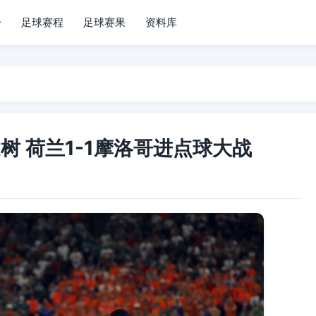
分
足球赛程
足球赛果
资料库
树 荷兰1-1摩洛哥进点球大战