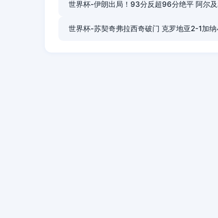
世界杯-伊朗出局！93分反超96分绝平 阿尔及
世界杯-苏契奇弗拉西奇破门 克罗地亚2-1加