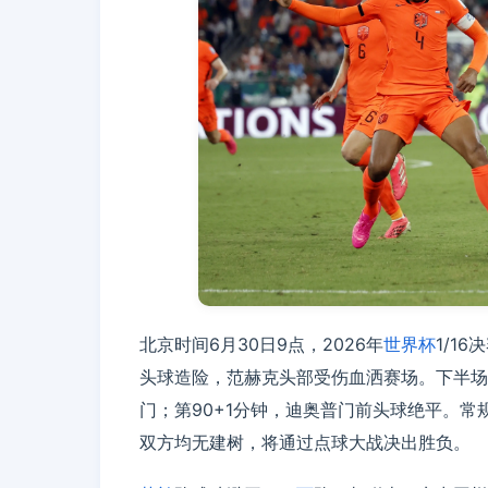
北京时间6月30日9点，2026年
世界杯
1/16
头球造险，范赫克头部受伤血洒赛场。下半场
门；第90+1分钟，迪奥普门前头球绝平。常
双方均无建树，将通过点球大战决出胜负。