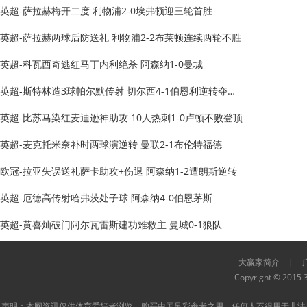
英超-萨拉赫梅开二度 利物浦2-0埃弗顿迎三轮首胜
英超-萨拉赫两球后防送礼 利物浦2-2布莱顿连续两轮不胜
英超-科瓦西奇逃红马丁内利绝杀 阿森纳1-0曼城
英超-斯特林造3球帕尔默传射 切尔西4-1伯恩利逆转夺两连
英超-比苏马染红麦迪逊神助攻 10人热刺1-0卢顿不败登顶
英超-麦克托米奈补时两球演逆转 曼联2-1布伦特福德
欧冠-拉亚失误送礼萨卡助攻+伤退 阿森纳1-2遭朗斯逆转
英超-厄德高传射哈弗茨处子球 阿森纳4-0伯恩茅斯
英超-黄喜灿破门阿尔瓦雷斯建功难救主 曼城0-1狼队
大赢家简介
|
Copyright © 2015 3
声明：本网资讯仅供体育爱好者浏览、购买中国足彩参考之用。任何人不得用于非法