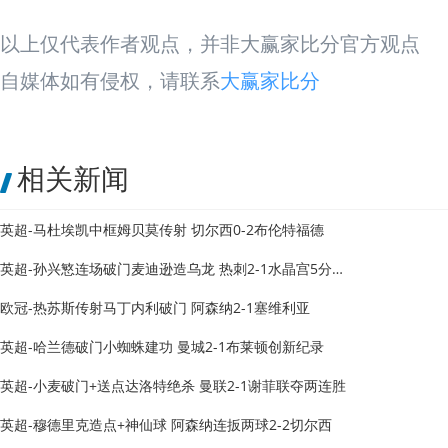
以上仅代表作者观点，并非大赢家比分官方观点
自媒体如有侵权，请联系
大赢家比分
相关新闻
英超-马杜埃凯中框姆贝莫传射 切尔西0-2布伦特福德
英超-孙兴慜连场破门麦迪逊造乌龙 热刺2-1水晶宫5分领跑
欧冠-热苏斯传射马丁内利破门 阿森纳2-1塞维利亚
英超-哈兰德破门小蜘蛛建功 曼城2-1布莱顿创新纪录
英超-小麦破门+送点达洛特绝杀 曼联2-1谢菲联夺两连胜
英超-穆德里克造点+神仙球 阿森纳连扳两球2-2切尔西