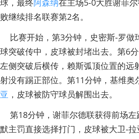
球，最终
阿森纳
在主场5-0大胜谢菲
败继续排名联赛第2名。
比赛开始，第3分钟，史密斯-罗做
球突破传中，皮球被封堵出去。第6
左侧突破后横传，赖斯弧顶位置的远
射没有踢正部位。第11分钟，基维奥
亚
，皮球被防守球员解围出去。
第18分钟，谢菲尔德联获得前场左
默主罚直接选择打门，皮球被大卫-拉