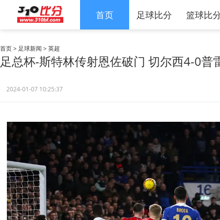
首页
足球比分
篮球比
首页
>
足球新闻
>
英超
足总杯-斯特林传射恩佐破门 切尔西4-0普
2024-01-07 10:25:37