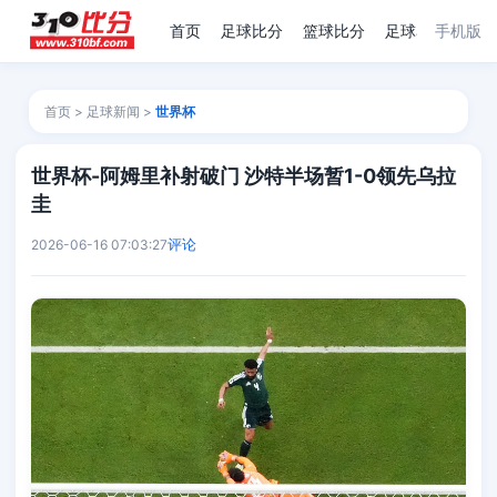
首页
足球比分
篮球比分
足球赛程
手机版
足
首页
>
足球新闻
>
世界杯
世界杯-阿姆里补射破门 沙特半场暂1-0领先乌拉
圭
评论
2026-06-16 07:03:27