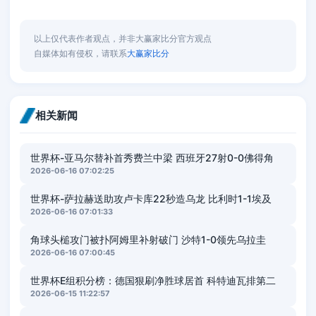
以上仅代表作者观点，并非大赢家比分官方观点
自媒体如有侵权，请联系
大赢家比分
相关新闻
世界杯-亚马尔替补首秀费兰中梁 西班牙27射0-0佛得角
2026-06-16 07:02:25
世界杯-萨拉赫送助攻卢卡库22秒造乌龙 比利时1-1埃及
2026-06-16 07:01:33
角球头槌攻门被扑阿姆里补射破门 沙特1-0领先乌拉圭
2026-06-16 07:00:45
世界杯E组积分榜：德国狠刷净胜球居首 科特迪瓦排第二
2026-06-15 11:22:57