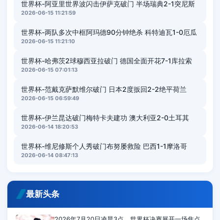
世界杯-阿亚里世界波闪击伊萨克破门 半场瑞典2-1突尼斯
2026-06-15 11:21:59
世界杯-两队多次中框阿玛德90分钟绝杀 科特迪瓦1-0厄瓜
2026-06-15 11:21:10
世界杯-哈弗茨2球穆西亚拉破门 德国全面开花7-1库拉索
2026-06-15 07:01:13
世界杯-范戴克萨默维尔破门 日本2度扳回2-2绝平荷兰
2026-06-15 06:59:49
世界杯-伊兰昆达破门梅特卡夫建功 澳大利亚2-0土耳其
2026-06-14 18:20:53
世界杯-维尼修斯个人秀破门布努屡救险 巴西1-1摩洛哥
2026-06-14 08:47:13
最新头条
2026年7月20日凌晨3点，世界杯决赛展开一场焦点