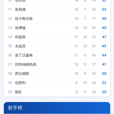
10
切尔西
14
10
14
52
11
富勒姆
15
7
16
52
12
纽卡斯尔联
14
7
17
49
13
埃弗顿
13
10
15
49
14
利兹联
11
14
13
47
15
水晶宫
11
12
15
45
16
诺丁汉森林
11
11
16
44
17
托特纳姆热刺
10
11
17
41
18
西汉姆联
10
9
19
39
19
伯恩利
4
10
24
22
20
狼队
3
11
24
20
射手榜