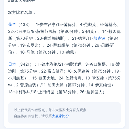
#镰田大地绝平
双方比赛名单：
荷兰
（433）：1-费布吕亨/15-范德芬、4-范戴克、6-范赫克、
22-邓弗里斯/8-赫拉芬贝赫（第80分钟，5-阿克）、14-赖因德
斯（第70分钟，20-库普梅纳斯）、21-德容/11-
加克波
（第84
分钟，19-布罗比）、24-萨默维尔（第70分钟，26-昆滕·廷
伯）、18-马伦（第70分钟，10-德佩）
日本
（3421）：1-铃木彩艳/21-伊藤洋辉、3-谷口彰悟、16-渡
边刚（第75分钟，22-富安健洋）/8-久保建英（第75分钟，19-
小川航基）、15-镰田大地、24-佐野海舟、10-堂安律（第75分
钟，2-菅原由势）/11-前田大然（第67分钟，14-伊东纯也）、
13-中村敬斗/18-上田绮世（第83分钟，26-盐贝健人）
以上仅代表作者观点，并非大赢家比分官方观点
自媒体如有侵权，请联系
大赢家比分