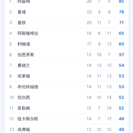
1
阿森纳
26
7
5
85
2
曼城
23
9
6
78
3
曼联
20
11
7
71
4
阿斯顿维拉
19
8
11
65
5
利物浦
17
9
12
60
6
伯恩茅斯
13
18
7
57
7
桑德兰
14
12
12
54
8
布莱顿
14
11
13
53
9
布伦特福德
14
11
13
53
10
切尔西
14
10
14
52
11
富勒姆
15
7
16
52
12
纽卡斯尔联
14
7
17
49
13
埃弗顿
13
10
15
49