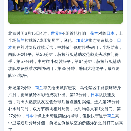
北京时间6月15日4时，
世界杯
F组首轮打响，
荷兰
对阵
日本
，上
半场
荷兰
控球近7成压制局面，马伦、
加克波
接连制造机会，
日
本
则在补时阶段连续反击，中村敬斗低射险些破门，半场结束，
两队0-0打平。第50分钟，赫拉芬贝赫助攻范戴克头球攻门得
手，第57分钟，中村敬斗劲射扳平，第64分钟，赫拉芬贝赫助
攻队友萨默维尔内切破门，第88分钟，镰田大地绝平，最终两
队2-2战平。
开场第2分钟，
荷兰
率先给出试探进攻，马伦禁区中路接球转身
抽射，皮球被铃木彩艳成功扑出。第13分钟，
日本
队快速反
击，前田大然接队友左侧分球后抢点推射踢偏。进入第25分钟
补水时间时，双方节奏均相对局促，此时均各只有1次射门。第
27分钟，
日本
中锋上田绮世禁区内得球，但很快守迫于
荷兰
高
中卫紧逼后分球外侧，前场左侧被放空的伊藤洋辉远射打门踢高
了。