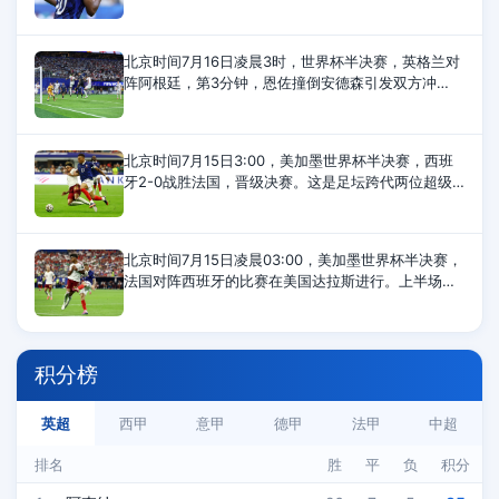
法国，夺得世界杯季军。上半场，赖斯传射建功，孔
萨头槌破门，萨卡打进2球，英格兰4-0领先；
北京时间7月16日凌晨3时，世界杯半决赛，英格兰对
阵阿根廷，第3分钟，恩佐撞倒安德森引发双方冲
突，第37和第42分钟，英格兰队安德森、阿根廷队利
马各自染黄，半场结束，两队0-0打平。第55分
北京时间7月15日3:00，美加墨世界杯半决赛，西班
牙2-0战胜法国，晋级决赛。这是足坛跨代两位超级
巨星姆巴佩与亚马尔的第11次直接交手，姆巴佩9负2
胜遭遇尴尬。姆巴佩VS亚马尔11次交
北京时间7月15日凌晨03:00，美加墨世界杯半决赛，
法国对阵西班牙的比赛在美国达拉斯进行。上半场比
赛，亚马尔造点，奥亚萨瓦尔点射为西班牙首开纪
录，萨利巴伤退，库库雷利亚染黄，半场
积分榜
英超
西甲
意甲
德甲
法甲
中超
排名
胜
平
负
积分