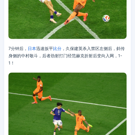
7分钟后，
日本
迅速扳平
比分
，久保建英杀入禁区左侧后，斜传
身侧的中村敬斗，后者劲射打门经范赫克折射后变向入网，1-
1！