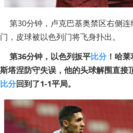
第30分钟，卢克巴基奥禁区右侧连
门，皮球被以色列门将飞身扑出。
第36分钟，以色列扳平
比分
！哈莱
斯塔涅防守失误，他的头球解围直接
比分
回到了1-1平局。