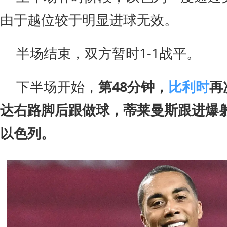
由于越位较于明显进球无效。
半场结束，双方暂时1-1战平。
下半场开始，
第48分钟，
比利时
再
达右路脚后跟做球，蒂莱曼斯跟进爆
以色列。