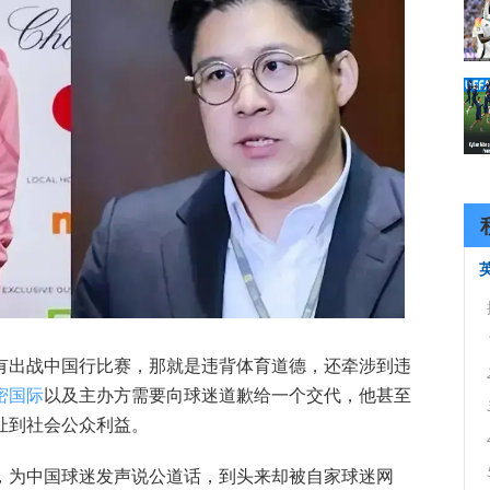
有出战中国行比赛，那就是违背体育道德，还牵涉到违
密国际
以及主办方需要向球迷道歉给一个交代，他甚至
扯到社会公众利益。
，为中国球迷发声说公道话，到头来却被自家球迷网