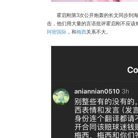
霍启刚第3次公开炮轰的长文同步到
击，他们用大量的言语批评霍启刚不应该
阿密国际
，和
梅西
关系不大。