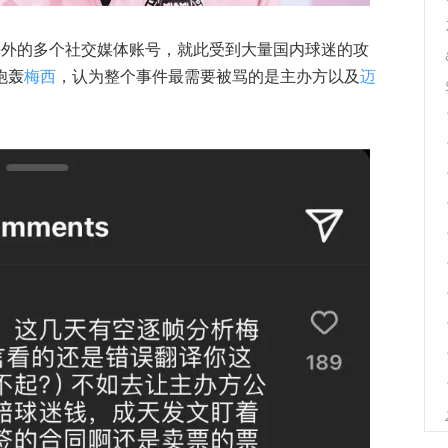
海外的多个社交媒体账号，就此受到大量国内球迷的攻
炮轰
梅西
，认为整个事件最需要被骂的是主办方以及
迈