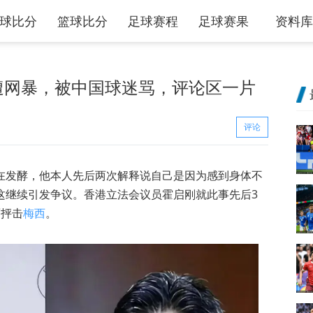
球比分
篮球比分
足球赛程
足球赛果
资料库
遭网暴，被中国球迷骂，评论区一片
评论
在发酵，他本人先后两次解释说自己是因为感到身体不
这继续引发争议。香港立法会议员霍启刚就此事先后3
面抨击
梅西
。