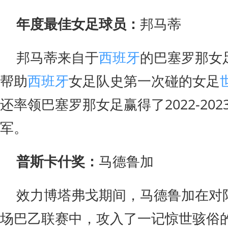
年度最佳女足球员：
邦马蒂
邦马蒂来自于
西班牙
的巴塞罗那女足
帮助
西班牙
女足队史第一次碰的女足
还率领巴塞罗那女足赢得了2022-20
军。
普斯卡什奖：
马德鲁加
效力博塔弗戈期间，马德鲁加在对
场巴乙联赛中，攻入了一记惊世骇俗