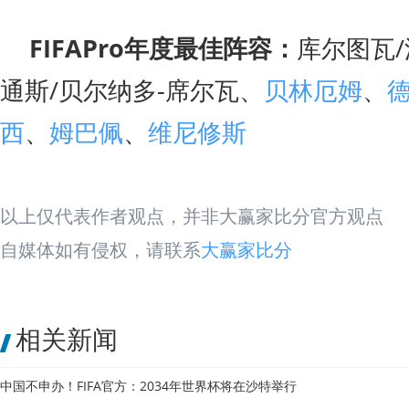
FIFAPro年度最佳阵容：
库尔图瓦
通斯/贝尔纳多-席尔瓦、
贝林厄姆
、
西
、
姆巴佩
、
维尼修斯
以上仅代表作者观点，并非大赢家比分官方观点
自媒体如有侵权，请联系
大赢家比分
相关新闻
中国不申办！FIFA官方：2034年世界杯将在沙特举行