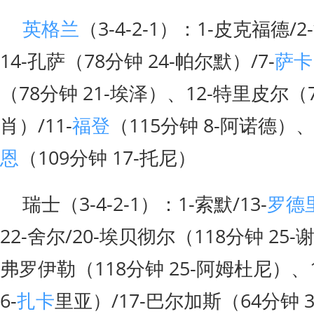
英格兰
（3-4-2-1）：1-皮克福德/
14-孔萨（78分钟 24-帕尔默）/7-
萨卡
（78分钟 21-埃泽）、12-特里皮尔（7
肖）/11-
福登
（115分钟 8-阿诺德）、
恩
（109分钟 17-托尼）
瑞士（3-4-2-1）：1-索默/13-
罗德
22-舍尔/20-埃贝彻尔（118分钟 25-
弗罗伊勒（118分钟 25-阿姆杜尼）、
6-
扎卡
里亚）/17-巴尔加斯（64分钟 