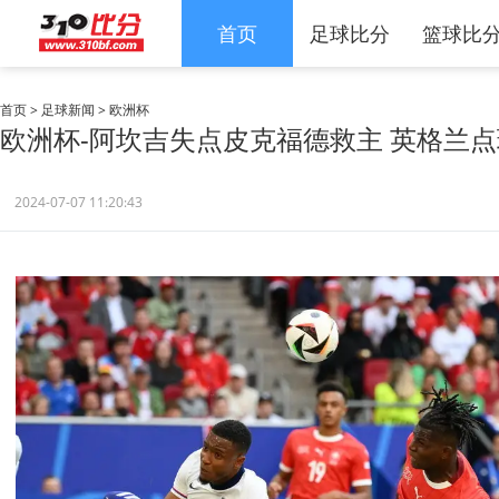
首页
足球比分
篮球比
首页
>
足球新闻
>
欧洲杯
欧洲杯-阿坎吉失点皮克福德救主 英格兰点
2024-07-07 11:20:43