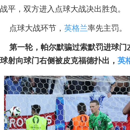
战平，双方进入点球大战决出胜负。
点球大战环节，
英格兰
率先主罚。
第一轮，帕尔默骗过索默罚进球门
球射向球门右侧被皮克福德扑出，
英