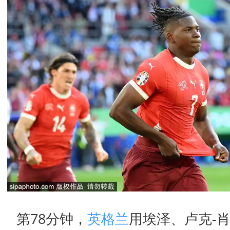
第78分钟，
英格兰
用埃泽、卢克-