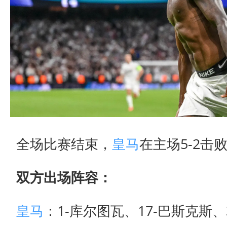
全场比赛结束，
皇马
在主场5-2击
双方出场阵容：
皇马
：1-库尔图瓦、17-巴斯克斯、