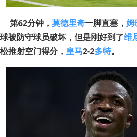
第62分钟，
莫德里奇
一脚直塞，
姆
球被防守球员破坏，但是刚好到了
维
松推射空门得分，
皇马
2-2
多特
。