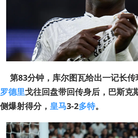
第83分钟，库尔图瓦给出一记长传
罗德里
戈往回盘带回传身后，巴斯克
侧爆射得分，
皇马
3-2
多特
。