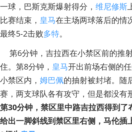
一球，巴斯克斯爆射得分，
维尼修斯
比赛结束，
皇马
在主场两球落后的情
最终5-2击败
多特
。
第6分钟，吉拉西在小禁区前的推
住。第8分钟，
皇马
开出前场右侧的任
小禁区内，
姆巴佩
的抽射被封堵。随后
赛，两支球队各有攻守，但是都没有
第30分钟，禁区里中路吉拉西得到了
给出一脚斜线到禁区里右侧，马伦插