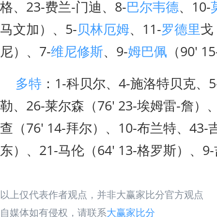
格、23-费兰-门迪、8-
巴尔韦德
、10-
马文加）、5-
贝林厄姆
、11-
罗德里
戈
尼）、7-
维尼修斯
、9-
姆巴佩
（90' 
多特
：1-科贝尔、4-施洛特贝克、5
勒、26-莱尔森（76' 23-埃姆雷-詹）
查（76' 14-拜尔）、10-布兰特、43-吉
东）、21-马伦（64' 13-格罗斯）、9
以上仅代表作者观点，并非大赢家比分官方观点
自媒体如有侵权，请联系
大赢家比分