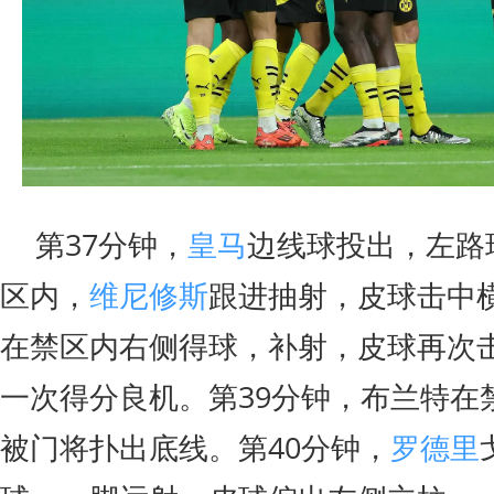
第37分钟，
皇马
边线球投出，左路
区内，
维尼修斯
跟进抽射，皮球击中
在禁区内右侧得球，补射，皮球再次
一次得分良机。第39分钟，布兰特在
被门将扑出底线。第40分钟，
罗德里