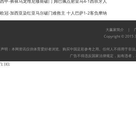
西甲-裤袜乌龙维尼修斯破门 姆巴佩点射皇马4-1西班牙人
欧冠-加西亚染红亚马尔破门难救主 十人巴萨1-2客负摩纳
大赢家简介
|
Copyright © 2015 3
声明：本网资讯仅供体育爱好者浏览、购买中国足彩参考之用。任何人不得用于非法
广告不得违反国家法律规定，如有违者，
'); })();