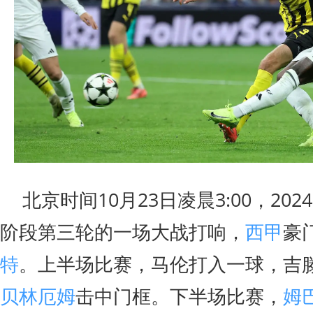
北京时间10月23日凌晨3:00，2024
阶段第三轮的一场大战打响，
西甲
豪
特
。上半场比赛，马伦打入一球，吉
贝林厄姆
击中门框。下半场比赛，
姆