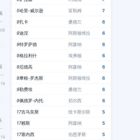
5
哈里-威尔逊
富勒姆
7
场
分
9
扎卡
桑德兰
6
-06
9
迪涅
阿斯顿维拉
6
9
特罗萨德
阿森纳
6
9
格拉利什
埃弗顿
6
园
9
厄德高
阿森纳
6
取得
9
摩根-罗杰斯
阿斯顿维拉
6
-19
9
勒费埃
桑德兰
6
9
佩德罗-内托
切尔西
6
17
吉马良斯
纽卡斯尔联
5
场
17
赖斯
阿森纳
5
首
17
塞内西
伯恩茅斯
5
-14