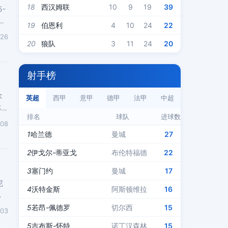
18
西汉姆联
10
9
19
39
-
第
19
伯恩利
4
10
24
22
-26
20
狼队
3
11
24
20
射手榜
尔
英超
西甲
意甲
德甲
法甲
中超
韦霍
排名
球队
进球数
-08
1
哈兰德
曼城
27
2
伊戈尔-蒂亚戈
布伦特福德
22
3
塞门约
曼城
17
尼
4
沃特金斯
阿斯顿维拉
16
波
5
若昂-佩德罗
切尔西
15
-03
5
吉布斯-怀特
诺丁汉森林
15