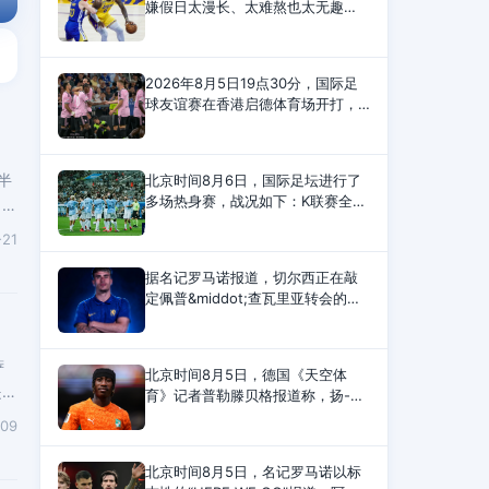
嫌假日太漫长、太难熬也太无趣
了，杜兰特总是会在社交媒体上冒
出头来整点事情。今年，杜兰特讽
刺的对象换成了刚刚得到詹姆斯和
2026年8月5日19点30分，国际足
杰伦-布朗，组成超级豪
球友谊赛在香港启德体育场开打，
切尔西对阵尤文。上半场，两队毫
无建树。下半场，伊尔迪兹助攻，
热格罗瓦兜射，皮球直挂死角。随
半
北京时间8月6日，国际足坛进行了
后，穆德里克替补登场，时隔20
多场热身赛，战况如下：K联赛全明
，邓
星 1-3 曼城第9分钟，努里禁区内兜
-21
射远角破门。第12分钟，金大元远
射扳平比分。第20分钟，塞梅尼奥
据名记罗马诺报道，切尔西正在敲
脚后跟助攻，赖因德斯
定佩普&middot;查瓦里亚转会的细
节，一旦完成，即将官宣。此前，
切尔西独家披露了新的报价，与巴
列卡诺的协议也已接近达成。1900
萨
北京时间8月5日，德国《天空体
万欧元的固定转会费加
是被
育》记者普勒滕贝格报道称，扬-迪
奥曼德加盟皇马的交易将在本周内
-09
完成，双方目前非常接近达成协
议。报道称，当地时间本周二，莱
北京时间8月5日，名记罗马诺以标
比锡与皇马就扬-迪奥曼德