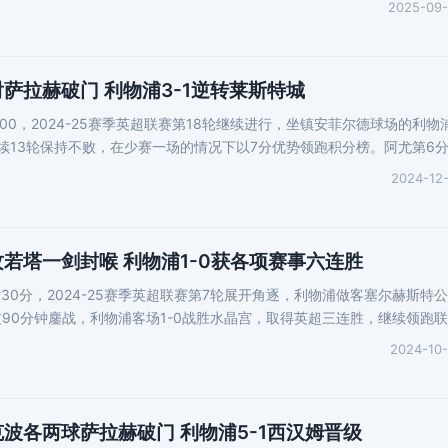
2025-09
萨拉赫破门 利物浦3-1逆转莱斯特城
4:00，2024-25赛季英超联赛第18轮继续进行，坐镇安菲尔德球场的利物
连续13轮保持不败，在少赛一场的情况下以7分优势领跑积分榜。阿尤第6
2024-12
攻若塔一剑封喉 利物浦1-0获各项赛事六连胜
时30分，2024-25赛季英超联赛第7轮展开角逐，利物浦做客塞尔赫斯特
90分钟鏖战，利物浦客场1-0战胜水晶宫，取得英超三连胜，继续领跑
2024-10
波各两球萨拉赫破门 利物浦5-1西汉姆晋级