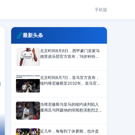
手机版
最新头条
北京时间8月6日，西甲豪门皇家马
德里俱乐部官方宣布，19岁科特迪
瓦国脚边锋扬&middot;迪奥曼德正
式加盟球队，签约至2033年6月。
皇马官方公告如下：皇家马德里足
北京时间8月7日，皇马官方宣布，
球俱乐部和RB莱比锡
续约维尼修斯至2032年。皇马官方
公告称：皇家马德里足球俱乐部与
维尼修斯已就延长其合同达成协
议，该合同将使他继续为俱乐部效
当维尼修斯与皇马的续约谈判陷入
力至2032年6月30日。
僵局且与阿森纳的绯闻愈演愈烈之
际，西班牙媒体《阿斯报》撰文表
示，维尼修斯欠皇马太多，银河战
舰为了他不惜与金球奖官方决裂，
热身汇总-曼城3-1 阿森纳1-3 米兰德比
近几年，每每到了休赛期，也许是
在他遭遇种族歧视时