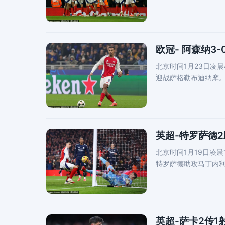
1-0曼
欧冠- 阿森纳3
北京时间1月23日凌晨
迎战萨格勒布迪纳摩
英超-特罗萨德2
北京时间1月19日凌
特罗萨德助攻马丁内利
破
英超-萨卡2传1