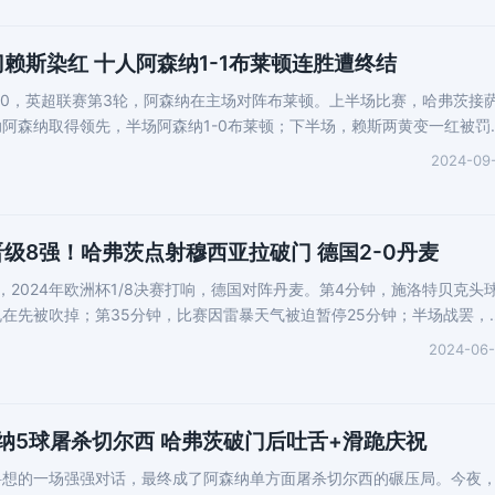
赖斯染红 十人阿森纳1-1布莱顿连胜遭终结
9:30，英超联赛第3轮，阿森纳在主场对阵布莱顿。上半场比赛，哈弗茨接
阿森纳取得领先，半场阿森纳1-0布莱顿；下半场，赖斯两黄变一红被罚
2024-09
晋级8强！哈弗茨点射穆西亚拉破门 德国2-0丹麦
点，2024年欧洲杯1/8决赛打响，德国对阵丹麦。第4分钟，施洛特贝克头
在先被吹掉；第35分钟，比赛因雷暴天气被迫暂停25分钟；半场战罢，
2024-06
纳5球屠杀切尔西 哈弗茨破门后吐舌+滑跪庆祝
料想的一场强强对话，最终成了阿森纳单方面屠杀切尔西的碾压局。今夜