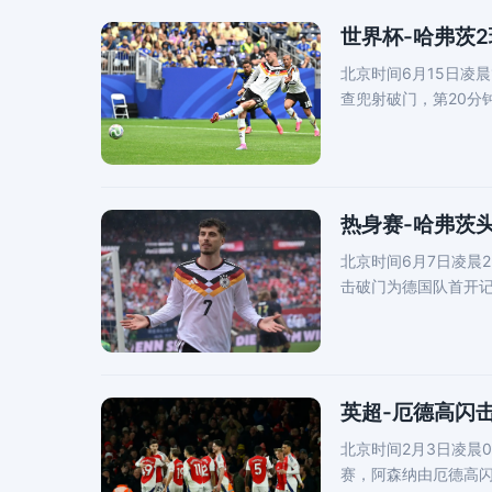
世界杯-哈弗茨2
北京时间6月15日凌
查兜射破门，第20分
上半场补时
热身赛-哈弗茨头
北京时间6月7日凌晨
击破门为德国队首开记
茨助
英超-厄德高闪
北京时间2月3日凌晨0
赛，阿森纳由厄德高