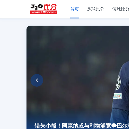
首页
足球比分
篮球比
错失小熊！阿森纳或与利物浦竞争巴尔