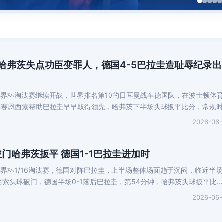
哈弗茨失点功臣变罪人，德国4-5巴拉圭造耻辱纪录出
世界杯淘汰赛继续开战，世界排名第10的日耳曼战车德国队，在波士顿体
比赛恩西索帮助巴拉圭早早取得领先，哈弗茨下半场头球扳平比分，常规
2026-06
门哈弗茨扳平 德国1-1巴拉圭进加时
世界杯1/16淘汰赛，德国对阵巴拉圭，上半场整体场面趋于沉闷，临近半
西索头球破门，德国半场0-1落后巴拉圭，第54分钟，哈弗茨头球扳平比
2026-06