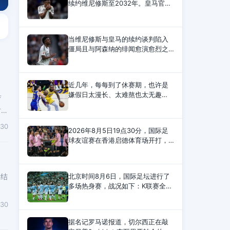
续约维尼修斯至2032年。皇马官方
公告称：皇家马德里足球俱乐部与
维尼修斯已就延长其合同达成协
议，该合同将使他继续为俱乐部效
当维尼修斯与皇马的续约谈判陷入
力至2032年6月30日。
僵局且与阿森纳的绯闻愈演愈烈之
际，西班牙媒体《阿斯报》撰文表
示，维尼修斯欠皇马太多，银河战
舰为了他不惜与金球奖官方决裂，
近几年，每每到了休赛期，也许是
在他遭遇种族歧视时
嫌假日太漫长、太难熬也太无趣
育
了，杜兰特总是会在社交媒体上冒
时间
出头来整点事情。今年，杜兰特讽
刺的对象换成了刚刚得到詹姆斯和
-30
2026年8月5日19点30分，国际足
杰伦-布朗，组成超级豪
球友谊赛在香港启德体育场开打，
切尔西对阵尤文。上半场，两队毫
无建树。下半场，伊尔迪兹助攻，
热格罗瓦兜射，皮球直挂死角。随
场结
北京时间8月6日，国际足坛进行了
后，穆德里克替补登场，时隔20
多场热身赛，战况如下：K联赛全明
星 1-3 曼城第9分钟，努里禁区内兜
-30
射远角破门。第12分钟，金大元远
射扳平比分。第20分钟，塞梅尼奥
据名记罗马诺报道，切尔西正在敲
脚后跟助攻，赖因德斯