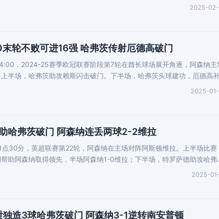
2025-02
-0末轮不败可进16强 哈弗茨传射厄德高破门
4:00，2024-25赛季欧冠联赛阶段第7轮在酋长球场展开角逐，阿森纳主
。上半场，哈弗茨助攻赖斯闪击破门。下半场，哈弗茨头球建功，厄德高
2025-01
助哈弗茨破门 阿森纳连丢两球2-2维拉
晨1点30分，英超联赛第22轮，阿森纳在主场对阵阿斯顿维拉。上半场比赛
帮助阿森纳取得领先，半场阿森纳1-0维拉；下半场，特罗萨德助攻哈弗
2025-01
射独造3球哈弗茨破门 阿森纳3-1逆转南安普顿