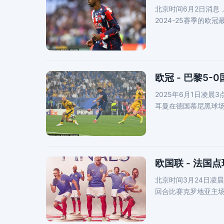
北京时间6月2日消息
2024-25赛季的欧
赛时
欧冠 - 巴黎5
2025年6月1日凌晨
耳曼在德国慕尼黑球
老
欧国联 - 法国
北京时间3月24日凌
回合比赛克罗地亚主场
合