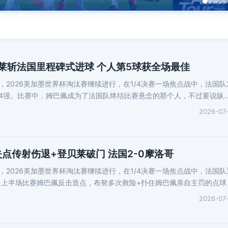
莱斩法国里程碑式进球 个人第5球获全场最佳
，2026美加墨世界杯淘汰赛继续进行，在1/4决赛一场焦点战中，法国队2
4强。比赛中，姆巴佩成为了法国队终结比赛悬念的那个人，不过要说纵
2026-07
点传射伤退+登贝莱破门 法国2-0摩洛哥
息，2026美加墨世界杯淘汰赛继续进行，在1/4决赛一场焦点战中，法国队
。上半场比赛姆巴佩反击造点，布努多次救险+扑住姆巴佩亲自主罚的点球
2026-07