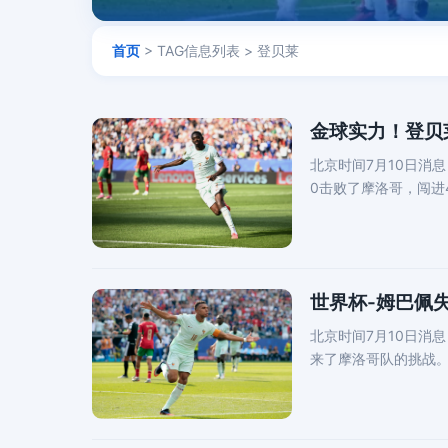
首页
> TAG信息列表 > 登贝莱
金球实力！登贝
北京时间7月10日消息
0击败了摩洛哥，闯进
全
世界杯-姆巴佩失
北京时间7月10日消
来了摩洛哥队的挑战