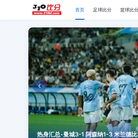
首页
足球比分
篮球比
热身汇总-曼城3-1 阿森纳1-3 米兰德比