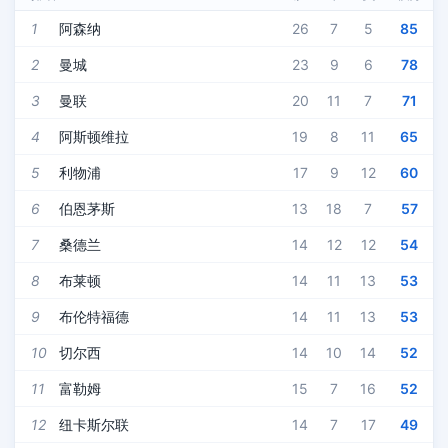
1
阿森纳
26
7
5
85
2
曼城
23
9
6
78
3
曼联
20
11
7
71
4
阿斯顿维拉
19
8
11
65
5
利物浦
17
9
12
60
6
伯恩茅斯
13
18
7
57
7
桑德兰
14
12
12
54
8
布莱顿
14
11
13
53
9
布伦特福德
14
11
13
53
10
切尔西
14
10
14
52
11
富勒姆
15
7
16
52
12
纽卡斯尔联
14
7
17
49