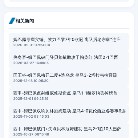
相关新闻
姆巴佩毒瘤实锤、效力巴黎7年0欧冠 离队后老东家“连庄
2026-05-31 07:24:04
热身赛-姆巴佩破门登贝莱献助攻于帕染红 法国2-1巴西
2026-03-27 16:49:15
国王杯-姆巴佩梅开二度+造乌龙 皇马3-2塔拉韦拉晋级
2025-12-18 10:05:20
西甲-姆巴佩点射维尼修斯造点 皇马1-1赫罗纳丢掉榜首
2025-12-01 09:25:19
西甲-姆巴佩双响贝林厄姆建功 皇马4-0瓦伦西亚各赛事6连
2025-11-02 08:45:03
西甲-姆巴佩破门+失点贝林厄姆建功 皇马2-1胜10人巴萨
2025-10-27 08:15:48