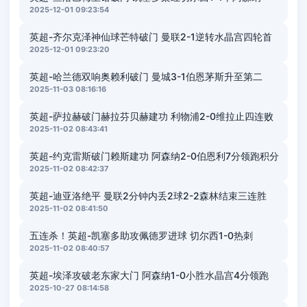
2025-12-01 09:23:54
英超-齐尔克泽神仙球芒特破门 曼联2-1逆转水晶宫四轮首
2025-12-01 09:23:20
英超-哈兰德双响奥赖利破门 曼城3-1伯恩茅斯升至第二
2025-11-03 08:16:16
英超-萨拉赫破门赫拉芬贝赫建功 利物浦2-0维拉止四连败
2025-11-02 08:43:41
英超-约克雷斯破门赖斯建功 阿森纳2-0伯恩利7分领跑积分
2025-11-02 08:42:37
英超-迪亚洛绝平 曼联2分钟内丢2球2-2森林结束三连胜
2025-11-02 08:41:50
五连杀！英超-凯塞多助攻佩德罗进球 切尔西1-0热刺
2025-11-02 08:40:57
英超-埃泽攻破老东家大门 阿森纳1-0小胜水晶宫4分领跑
2025-10-27 08:14:58