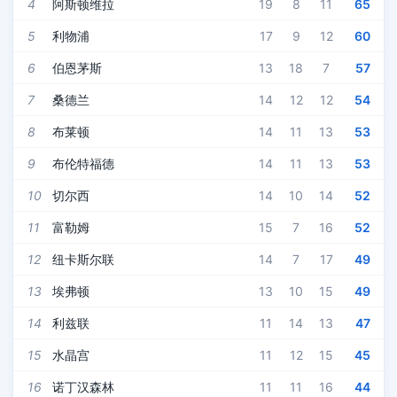
4
阿斯顿维拉
19
8
11
65
5
利物浦
17
9
12
60
6
伯恩茅斯
13
18
7
57
7
桑德兰
14
12
12
54
8
布莱顿
14
11
13
53
9
布伦特福德
14
11
13
53
10
切尔西
14
10
14
52
11
富勒姆
15
7
16
52
12
纽卡斯尔联
14
7
17
49
13
埃弗顿
13
10
15
49
14
利兹联
11
14
13
47
15
水晶宫
11
12
15
45
16
诺丁汉森林
11
11
16
44