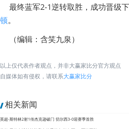
最终蓝军2-1逆转取胜，成功晋级
顿
。
（编辑：含笑九泉）
以上仅代表作者观点，并非大赢家比分官方观点
自媒体如有侵权，请联系
大赢家比分
相关新闻
英超-斯特林2射1传杰克逊破门 切尔西3-0迎赛季首胜