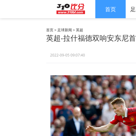
首页
足
首页
>
足球新闻
>
英超
英超-拉什福德双响安东尼首
2022-09-05 09:07:40