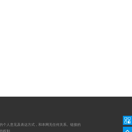
的个人意见及表达方式，和本网无任何关系。链接的
的权利。