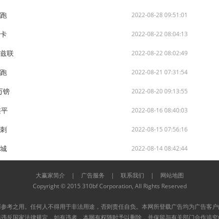
领跑
2022-08-28 09:51:01
纽卡
2022-08-22 08:04:13
利兹联
2022-08-22 08:02:49
领跑
2022-08-21 07:31:54
万镑
2022-08-20 09:13:55
连平
2022-08-16 08:40:03
热刺
2022-08-15 07:56:16
特城
2022-08-14 08:42:44
大赢家简介
|
广告服务
|
联系我们
|
网站地图
Copyright © 2015 310bf Corporation, All Rights Reserved
彩参考之用。任何人不得用于非法用途，否则责任自负。本网所登载广告均为广告客户
得违反国家法律规定，如有违者，本网有权随时予以删除，并保留与有关部门合作追究