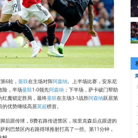
第6轮，
曼联
在主场对阵
阿森纳
。上半场比赛，安东尼
救险，半场
曼联
1-0领先
阿森纳
；下半场，萨卡破门帮助
为红魔锁定胜局，最终
曼联
在主场3-1战胜
阿森纳
跃居第
前的优势继续高居
英超
榜首。
下脚后跟传球，B费右路传进禁区，埃里克森后点跟进的
萨利巴禁区内右路得球推射打高了一些。第11分钟，
化解。