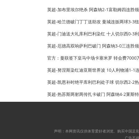
英超-加布里埃尔绝杀 阿森纳2-1富勒姆四连胜
英超-哈兰德破门丁丁送助攻 曼城连扳两球3-3
英超-门迪送大礼库利巴利染红 十人切尔西0-3
英超-厄德高双响萨利巴破门 阿森纳3-0三连胜
官方：曼联签下皇马中场卡塞米罗 转会费7000
英超-努涅斯染红迪亚斯世界波 10人利物浦1-1
英超-凯恩补时绝平库利巴利处子球 切尔西2-2
英超-热苏斯两射两传扎卡破门 阿森纳4-2莱斯
声明：本网资讯仅供体育爱好者浏览、购买中国足
广告不