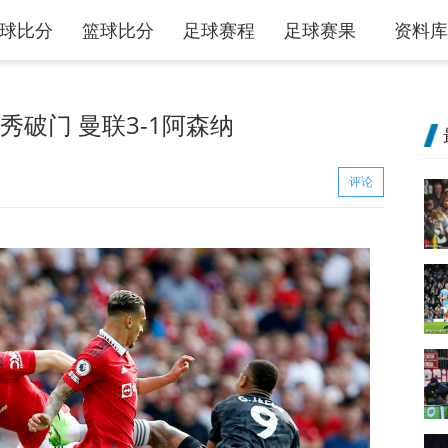
球比分
篮球比分
足球赛程
足球赛果
资料库
秀破门 曼联3-1阿森纳
评论