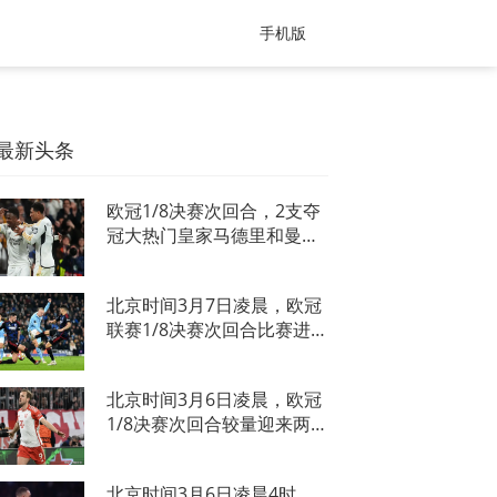
手机版
最新头条
欧冠1/8决赛次回合，2支夺
冠大热门皇家马德里和曼城
出击，双双完成晋级，皇马
主场1-1踢平莱比锡，结合
北京时间3月7日凌晨，欧冠
首回合1-0莱比锡，皇马以
联赛1/8决赛次回合比赛进
总比分2-1惊险淘汰莱比
行。曼城队坐镇主场，迎来
锡。曼城又一次踢出独一档
了哥本哈根队的挑战。凭借
的比赛
北京时间3月6日凌晨，欧冠
着上半场比赛的3粒进球，
1/8决赛次回合较量迎来两
曼城队在本场比赛以3-1的
场碰撞，其中拜仁主场迎战
比分击败了对手，两回合总
拉齐奥。大巴黎客场挑战皇
比
北京时间3月6日凌晨4时，