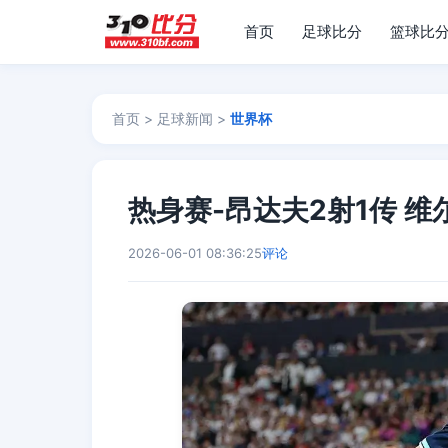
首页
足球比分
篮球比
首页
>
足球新闻
>
世界杯
热身赛-昂达夫2射1传 
2026-06-01 08:36:25
评论