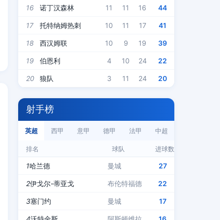
16
诺丁汉森林
11
11
16
44
17
托特纳姆热刺
10
11
17
41
18
西汉姆联
10
9
19
39
19
伯恩利
4
10
24
22
20
狼队
3
11
24
20
射手榜
英超
西甲
意甲
德甲
法甲
中超
排名
球队
进球数
1
哈兰德
曼城
27
2
伊戈尔-蒂亚戈
布伦特福德
22
3
塞门约
曼城
17
4
沃特金斯
阿斯顿维拉
16