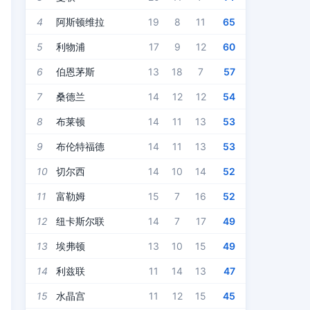
4
阿斯顿维拉
19
8
11
65
5
利物浦
17
9
12
60
6
伯恩茅斯
13
18
7
57
7
桑德兰
14
12
12
54
8
布莱顿
14
11
13
53
9
布伦特福德
14
11
13
53
10
切尔西
14
10
14
52
11
富勒姆
15
7
16
52
12
纽卡斯尔联
14
7
17
49
13
埃弗顿
13
10
15
49
14
利兹联
11
14
13
47
15
水晶宫
11
12
15
45