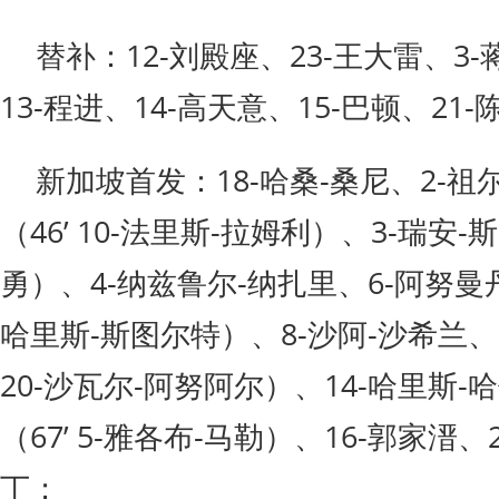
替补：12-刘殿座、23-王大雷、3-
13-程进、14-高天意、15-巴顿、21
新加坡首发：18-哈桑-桑尼、2-祖
（46’ 10-法里斯-拉姆利）、3-瑞安-斯
勇）、4-纳兹鲁尔-纳扎里、6-阿努曼丹-
哈里斯-斯图尔特）、8-沙阿-沙希兰、9
20-沙瓦尔-阿努阿尔）、14-哈里斯-
（67’ 5-雅各布-马勒）、16-郭家溍、
丁；