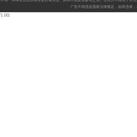
广告不得违反国家法律规定，如有违者，
'); })();