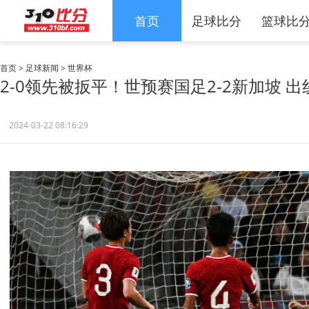
首页
足球比分
篮球比
首页
>
足球新闻
>
世界杯
2-0领先被扳平！世预赛国足2-2新加坡 
2024-03-22 08:16:29