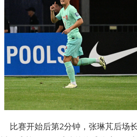
比赛开始后第2分钟，张琳芃后场