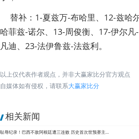
替补：1-夏兹万-布哈里、12-兹哈尔
哈菲兹-诺尔、13-周俊衡、17-伊尔凡-
凡迪、23-法伊鲁兹-法兹利。
以上仅代表作者观点，并非大赢家比分官方观点
自媒体如有侵权，请联系
大赢家比分
相关新闻
耻辱纪录！巴西不敌阿根廷遭三连败 历史首次世预赛主场输