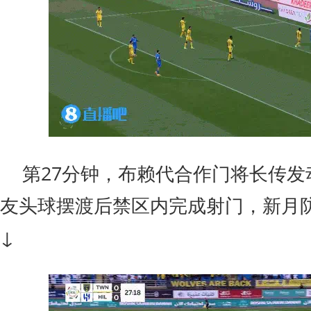
第27分钟，布赖代合作门将长传发
友头球摆渡后禁区内完成射门，新月
↓