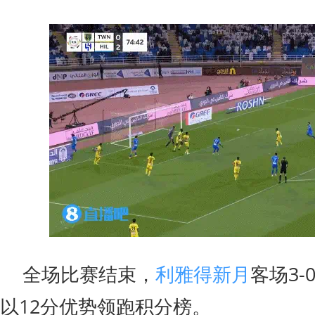
全场比赛结束，
利雅得新月
客场3
以12分优势领跑积分榜。