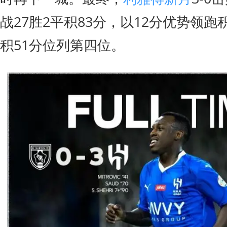
战27胜2平积83分，以12分优势领
积51分位列第四位。