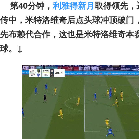
第40分钟，
利雅得新月
取得领先，
传中，米特洛维奇后点头球冲顶破门
先布赖代合作，这也是米特洛维奇本赛
球。↓