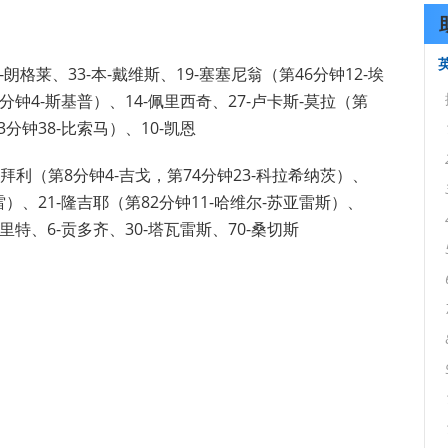
-朗格莱、33-本-戴维斯、19-塞塞尼翁（第46分钟12-埃
分钟4-斯基普）、14-佩里西奇、27-卢卡斯-莫拉（第
3分钟38-比索马）、10-凯恩
-拜利（第8分钟4-吉戈，第74分钟23-科拉希纳茨）、
博雷）、21-隆吉耶（第82分钟11-哈维尔-苏亚雷斯）、
阿里特、6-贡多齐、30-塔瓦雷斯、70-桑切斯