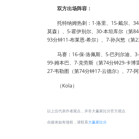
双方出场阵容：
托特纳姆热刺：1-洛里、15-戴尔、34
莫森）、5-霍伊别尔、30-本坦库尔（第84
93分钟11-布莱恩-希尔）、7-孙兴慜（第2
马赛：16-保-洛佩斯、5-巴列尔迪、3
99-姆本巴、7-克劳斯（第74分钟29-卡
27-韦勒图（第74分钟17-云德尔）、77-
（Kola）
以上仅代表作者观点，并非大赢家比分官方观点
自媒体如有侵权，请联系
大赢家比分