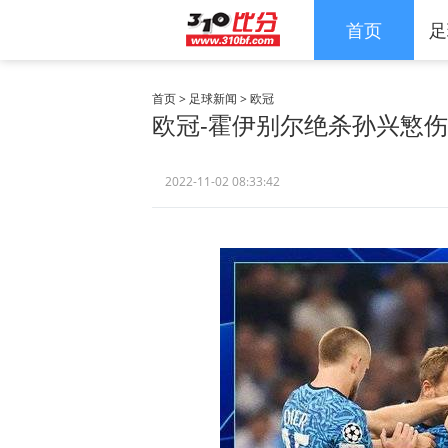
首页
足
首页
>
足球新闻
>
欧冠
欧冠-霍伊别尔绝杀孙兴慜伤
2022-11-02 08:33:42