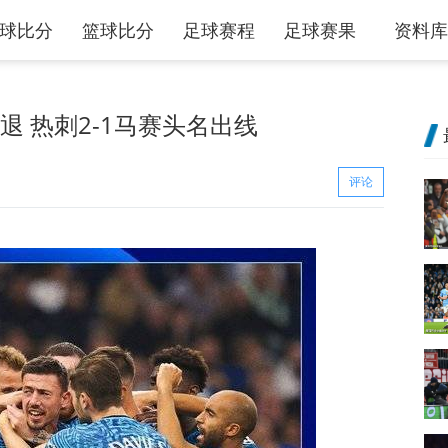
球比分
篮球比分
足球赛程
足球赛果
资料库
退 热刺2-1马赛头名出线
评论