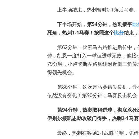
上半场结束，热刺暂时0-1落后马赛。
下半场开始，
第54分钟，热刺扳平
比
死角，热刺1-1马赛！按照这个
比分
结束，
第62分钟，比索马右路推进后传中，
钟，凯恩一度打入一球但进球无效，他接
79分钟，小卢卡斯左路底线附近倒三角
得领先机会。
第86分钟，这次是马赛错失良机，
依然没有变化！第90分钟，马赛反击机
第94分钟，热刺取得进球，彻底杀
伊别尔接凯恩助攻破门得手，热刺2-1马
最终，热刺在客场2-1战胜马赛，凭