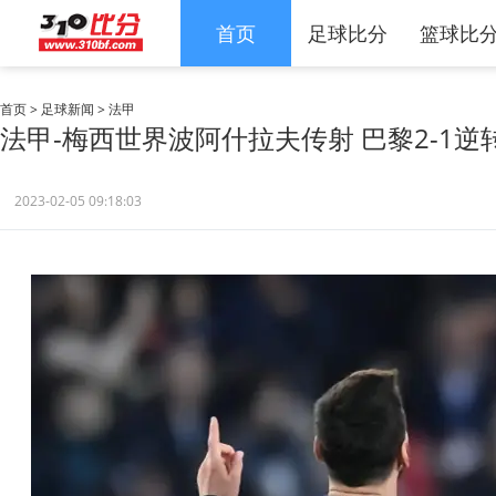
首页
足球比分
篮球比
首页
>
足球新闻
>
法甲
法甲-梅西世界波阿什拉夫传射 巴黎2-1逆
2023-02-05 09:18:03