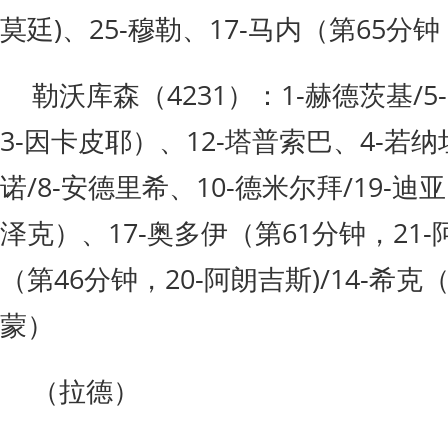
莫廷)、25-穆勒、17-马内（第65分
勒沃库森（4231）：1-赫德茨基/5
3-因卡皮耶）、12-塔普索巴、4-若纳
诺/8-安德里希、10-德米尔拜/19-迪
泽克）、17-奥多伊（第61分钟，21-
（第46分钟，20-阿朗吉斯)/14-希克
蒙）
（拉德）