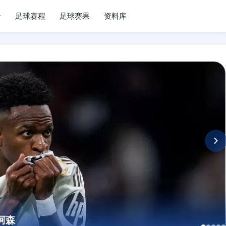
分
足球赛程
足球赛果
资料库
阿森