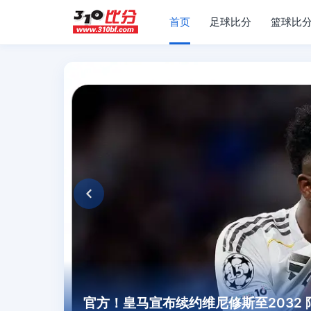
首页
足球比分
篮球比
官方！皇马宣布续约维尼修斯至2032 