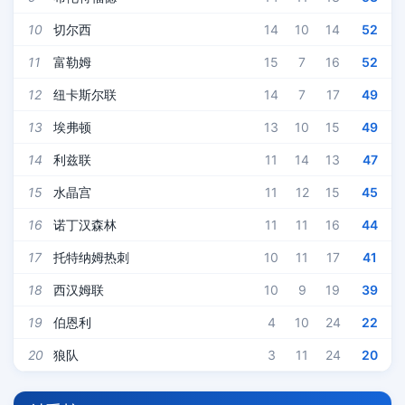
10
切尔西
14
10
14
52
11
富勒姆
15
7
16
52
12
纽卡斯尔联
14
7
17
49
13
埃弗顿
13
10
15
49
14
利兹联
11
14
13
47
15
水晶宫
11
12
15
45
16
诺丁汉森林
11
11
16
44
17
托特纳姆热刺
10
11
17
41
18
西汉姆联
10
9
19
39
19
伯恩利
4
10
24
22
20
狼队
3
11
24
20