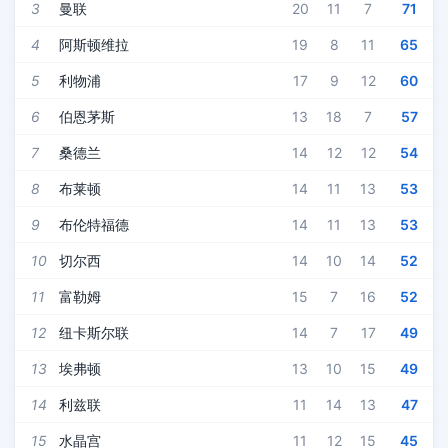
3
曼联
20
11
7
71
4
阿斯顿维拉
19
8
11
65
5
利物浦
17
9
12
60
6
伯恩茅斯
13
18
7
57
7
桑德兰
14
12
12
54
8
布莱顿
14
11
13
53
9
布伦特福德
14
11
13
53
10
切尔西
14
10
14
52
11
富勒姆
15
7
16
52
12
纽卡斯尔联
14
7
17
49
13
埃弗顿
13
10
15
49
14
利兹联
11
14
13
47
15
水晶宫
11
12
15
45