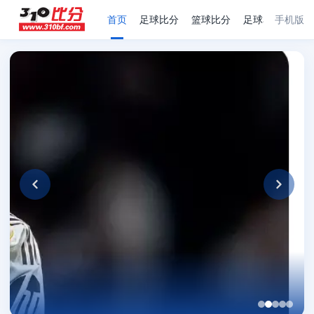
首页
足球比分
篮球比分
足球赛程
手机版
足