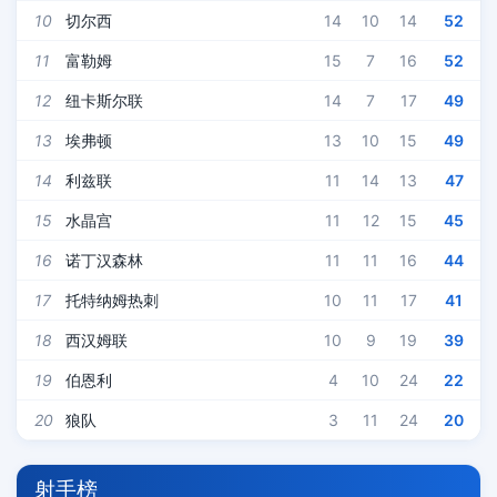
10
切尔西
14
10
14
52
11
富勒姆
15
7
16
52
12
纽卡斯尔联
14
7
17
49
13
埃弗顿
13
10
15
49
14
利兹联
11
14
13
47
15
水晶宫
11
12
15
45
16
诺丁汉森林
11
11
16
44
17
托特纳姆热刺
10
11
17
41
18
西汉姆联
10
9
19
39
19
伯恩利
4
10
24
22
20
狼队
3
11
24
20
射手榜