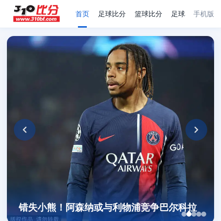
首页
足球比分
篮球比分
足球赛程
手机版
足