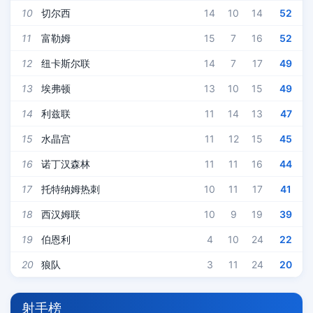
10
切尔西
14
10
14
52
11
富勒姆
15
7
16
52
12
纽卡斯尔联
14
7
17
49
13
埃弗顿
13
10
15
49
14
利兹联
11
14
13
47
15
水晶宫
11
12
15
45
16
诺丁汉森林
11
11
16
44
17
托特纳姆热刺
10
11
17
41
18
西汉姆联
10
9
19
39
19
伯恩利
4
10
24
22
20
狼队
3
11
24
20
射手榜